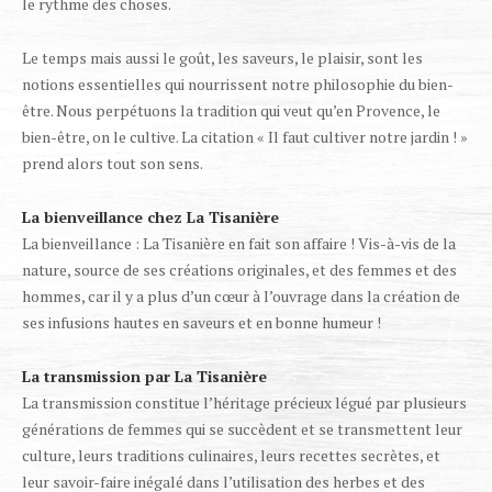
le rythme des choses.
Le temps mais aussi le goût, les saveurs, le plaisir, sont les
notions essentielles qui nourrissent notre philosophie du bien-
être. Nous perpétuons la tradition qui veut qu’en Provence, le
bien-être, on le cultive. La citation « Il faut cultiver notre jardin ! »
prend alors tout son sens.
La bienveillance chez La Tisanière
La bienveillance : La Tisanière en fait son affaire ! Vis-à-vis de la
nature, source de ses créations originales, et des femmes et des
hommes, car il y a plus d’un cœur à l’ouvrage dans la création de
ses infusions hautes en saveurs et en bonne humeur !
La transmission par La Tisanière
La transmission constitue l’héritage précieux légué par plusieurs
générations de femmes qui se succèdent et se transmettent leur
culture, leurs traditions culinaires, leurs recettes secrètes, et
leur savoir-faire inégalé dans l’utilisation des herbes et des