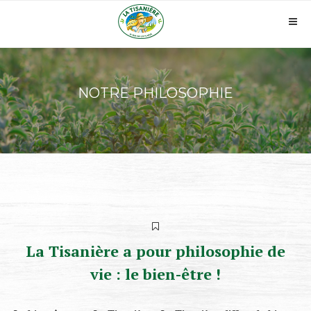
Skip
to
Pri
content
Me
NOTRE PHILOSOPHIE
La Tisanière a pour philosophie de
vie : le bien-être !