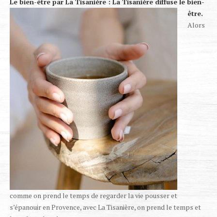
Le bien-être par La Tisanière :
La Tisanière diffuse le bien-
être.
Alors
comme on prend le temps de regarder la vie pousser et
s’épanouir en Provence, avec La Tisanière, on prend le temps et