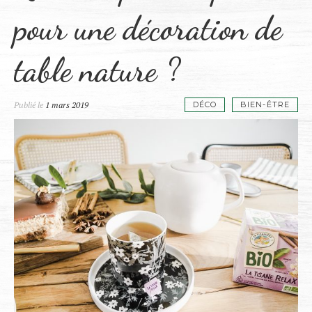
pour une décoration de
table nature ?
Publié le
1 mars 2019
DÉCO
BIEN-ÊTRE