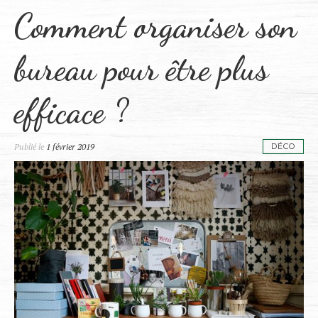
Comment organiser son
bureau pour être plus
efficace ?
Publié le
1 février 2019
DÉCO