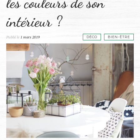
les couleurs de son
intérieur ?
Publié le
1 mars 2019
DÉCO
BIEN-ÊTRE