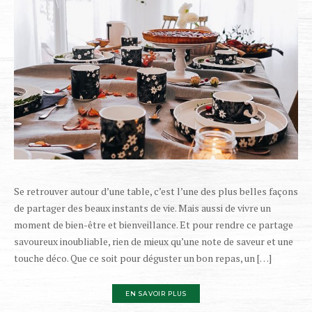
Se retrouver autour d’une table, c’est l’une des plus belles façons
de partager des beaux instants de vie. Mais aussi de vivre un
moment de bien-être et bienveillance. Et pour rendre ce partage
savoureux inoubliable, rien de mieux qu’une note de saveur et une
touche déco. Que ce soit pour déguster un bon repas, un […]
EN SAVOIR PLUS