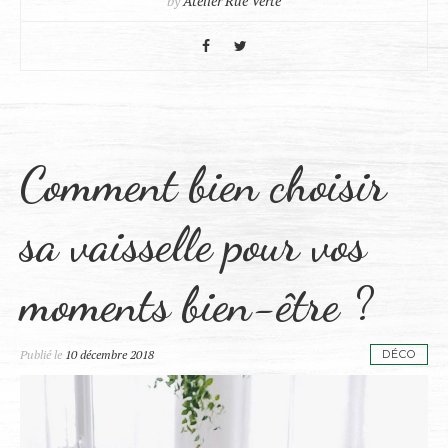
by
Atelier Rue Verte
Comment bien choisir
sa vaisselle pour vos
moments bien-être ?
Publié le
10 décembre 2018
DÉCO