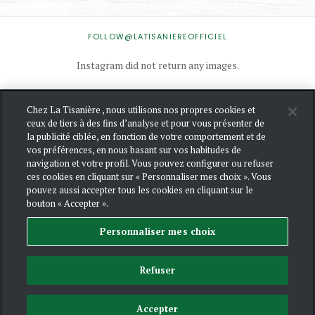
INSTAGRAM
FOLLOW@LATISANIEREOFFICIEL
Instagram did not return any images.
Chez La Tisanière , nous utilisons nos propres cookies et
NOUS
ceux de tiers à des fins d’analyse et pour vous présenter de
CONTACTER
la publicité ciblée, en fonction de votre comportement et de
vos préférences, en nous basant sur vos habitudes de
MENTIONS
LÉGALES
navigation et votre profil. Vous pouvez configurer ou refuser
ces cookies en cliquant sur « Personnaliser mes choix ». Vous
POLITIQUE
pouvez aussi accepter tous les cookies en cliquant sur le
DE
bouton « Accepter ».
CONFIDENTIALIT
ET DE
GESTION
Personnaliser mes choix
DES
COOKIES
Refuser
Accepter