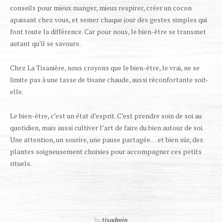
conseils pour mieux manger, mieux respirer, créer un cocon
apaisant chez vous, et semer chaque jour des gestes simples qui
font toute la différence. Car pour nous, le bien-être se transmet
autant qu’il se savoure.
Chez La Tisanière, nous croyons que le bien-être, le vrai, ne se
limite pas à une tasse de tisane chaude, aussi réconfortante soit-
elle.
Le bien-être, c’est un état d’esprit. C’est prendre soin de soi au
quotidien, mais aussi cultiver l’art de faire du bien autour de soi.
Une attention, un sourire, une pause partagée… et bien sûr, des
plantes soigneusement choisies pour accompagner ces petits
rituels.
by
tisadmin