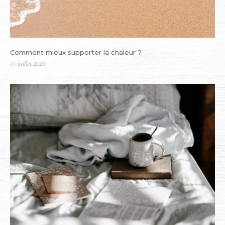
Comment mieux supporter la chaleur ?
Publié
17 juillet 2023
le