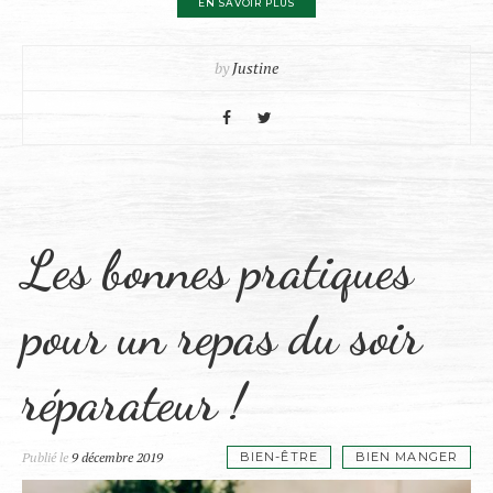
EN SAVOIR PLUS
by
Justine
Les bonnes pratiques
pour un repas du soir
réparateur !
Publié le
9 décembre 2019
BIEN-ÊTRE
BIEN MANGER