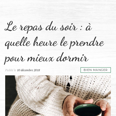
Le repas du soir : à
quelle heure le prendre
pour mieux dormir
Publié le
10 décembre 2018
BIEN MANGER