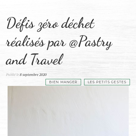
Défis zéro déchet
réalisés par @Pastry
and Travel
Publié le
8 septembre 2020
BIEN MANGER
LES PETITS GESTES