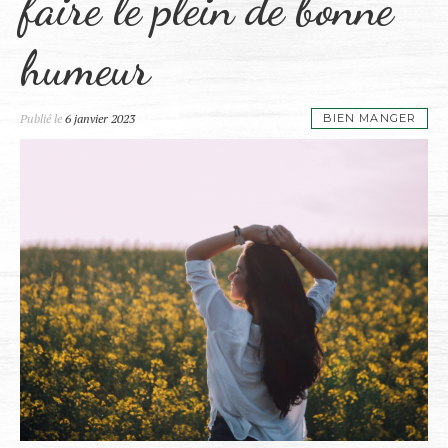
faire le plein de bonne
humeur
Publié le
6 janvier 2023
BIEN MANGER