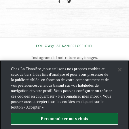
INSTAGRAM
FOLLOW@LATISANIEREOFFICIEL
Instagram did not return any images.
Chez La Tisanière , nous utilisons nos propres cookies et
ceux de tiers à des fins d’analyse et pour vous présenter de
NOUS
la publicité ciblée, en fonction de votre comportement et de
CONTACTER
vos préférences, en nous basant sur vos habitudes de
navigation et votre profil. Vous pouvez configurer ou refuser
MENTIONS
ces cookies en cliquant sur « Personnaliser mes choix ». Vous
LÉGALES
pouvez aussi accepter tous les cookies en cliquant sur le
POLITIQUE
bouton « Accepter ».
DE
CONFIDENTIALIT
Personnaliser mes choix
ET DE
GESTION
DES