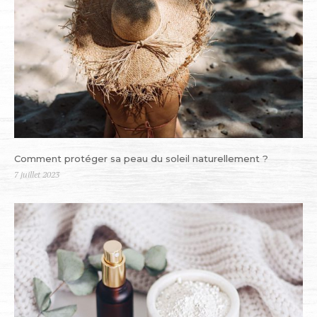
Comment protéger sa peau du soleil naturellement ?
Publié
7 juillet 2023
le