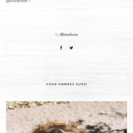
quotidienne ?
by
Bbmaheva
VOUS AIMEREZ AUSSI