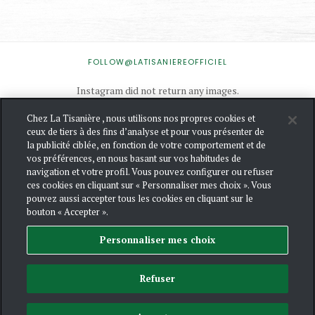
INSTAGRAM
FOLLOW@LATISANIEREOFFICIEL
Instagram did not return any images.
Chez La Tisanière , nous utilisons nos propres cookies et
ceux de tiers à des fins d’analyse et pour vous présenter de
NOUS
la publicité ciblée, en fonction de votre comportement et de
CONTACTER
vos préférences, en nous basant sur vos habitudes de
navigation et votre profil. Vous pouvez configurer ou refuser
MENTIONS
ces cookies en cliquant sur « Personnaliser mes choix ». Vous
LÉGALES
pouvez aussi accepter tous les cookies en cliquant sur le
POLITIQUE
bouton « Accepter ».
DE
CONFIDENTIALIT
Personnaliser mes choix
ET DE
GESTION
DES
COOKIES
Refuser