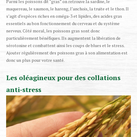
Parmi les poissons dit “gras” on retrouve la sardine, le
maquereau, le saumon, le hareng, l’anchois, la truite et le thon. Il
s’agit d’espèces riches en oméga-3 et lipides, des acides gras
essentiels au bon fonctionnement du cerveau et du système
nerveux. Côté moral, les poissons gras sont donc
particulièrement bénéfiques. Ils augmentent la libération de
sérotonine et combattent ainsi les coups de blues et le stress.
Ajouter régulièrement des poissons gras à son alimentation est
donc un plus pour votre santé.
Les oléagineux pour des collations
anti-stress