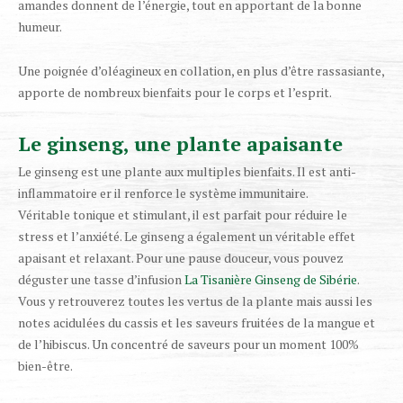
amandes donnent de l’énergie, tout en apportant de la bonne
humeur.
Une poignée d’oléagineux en collation, en plus d’être rassasiante,
apporte de nombreux bienfaits pour le corps et l’esprit.
Le ginseng, une plante apaisante
Le ginseng est une plante aux multiples bienfaits. Il est anti-
inflammatoire er il renforce le système immunitaire.
Véritable tonique et stimulant, il est parfait pour réduire le
stress et l’anxiété. Le ginseng a également un véritable effet
apaisant et relaxant. Pour une pause douceur, vous pouvez
déguster une tasse d’infusion
La Tisanière Ginseng de Sibérie
.
Vous y retrouverez toutes les vertus de la plante mais aussi les
notes acidulées du cassis et les saveurs fruitées de la mangue et
de l’hibiscus. Un concentré de saveurs pour un moment 100%
bien-être.