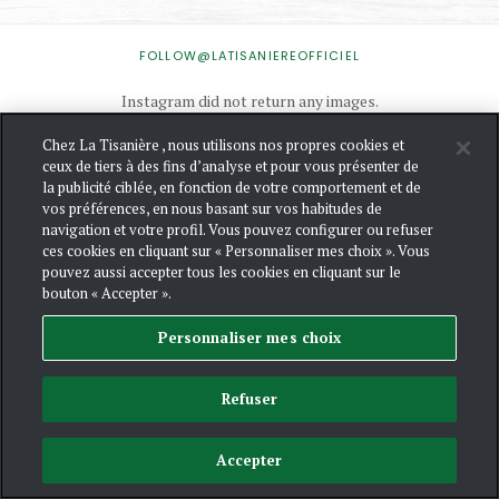
INSTAGRAM
FOLLOW@LATISANIEREOFFICIEL
Instagram did not return any images.
Chez La Tisanière , nous utilisons nos propres cookies et
ceux de tiers à des fins d’analyse et pour vous présenter de
NOUS
la publicité ciblée, en fonction de votre comportement et de
CONTACTER
vos préférences, en nous basant sur vos habitudes de
navigation et votre profil. Vous pouvez configurer ou refuser
MENTIONS
ces cookies en cliquant sur « Personnaliser mes choix ». Vous
LÉGALES
pouvez aussi accepter tous les cookies en cliquant sur le
POLITIQUE
bouton « Accepter ».
DE
CONFIDENTIALIT
Personnaliser mes choix
ET DE
GESTION
DES
COOKIES
Refuser
Accepter