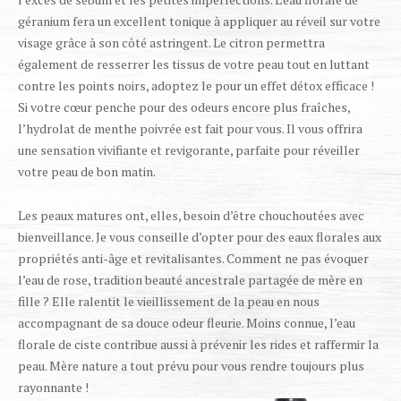
géranium fera un excellent tonique à appliquer au réveil sur votre
visage grâce à son côté astringent. Le citron permettra
également de resserrer les tissus de votre peau tout en luttant
contre les points noirs, adoptez le pour un effet détox efficace !
Si votre cœur penche pour des odeurs encore plus fraîches,
l’hydrolat de menthe poivrée est fait pour vous. Il vous offrira
une sensation vivifiante et revigorante, parfaite pour réveiller
votre peau de bon matin.
Les peaux matures ont, elles, besoin d’être chouchoutées avec
bienveillance. Je vous conseille d’opter pour des eaux florales aux
propriétés anti-âge et revitalisantes. Comment ne pas évoquer
l’eau de rose, tradition beauté ancestrale partagée de mère en
fille ? Elle ralentit le vieillissement de la peau en nous
accompagnant de sa douce odeur fleurie. Moins connue, l’eau
florale de ciste contribue aussi à prévenir les rides et raffermir la
peau. Mère nature a tout prévu pour vous rendre toujours plus
rayonnante !