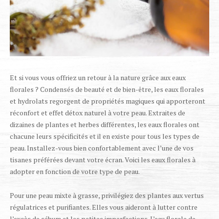
Et si vous vous offriez un retour à la nature grâce aux eaux
florales ? Condensés de beauté et de bien-être, les eaux florales
et hydrolats regorgent de propriétés magiques qui apporteront
réconfort et effet détox naturel à votre peau. Extraites de
dizaines de plantes et herbes différentes, les eaux florales ont
chacune leurs spécificités et il en existe pour tous les types de
peau. Installez-vous bien confortablement avec l’une de vos
tisanes préférées devant votre écran. Voici les eaux florales à
adopter en fonction de votre type de peau.
Pour une peau mixte à grasse, privilégiez des plantes aux vertus
régulatrices et purifiantes. Elles vous aideront à lutter contre
l’excès de sébum et les petites imperfections. L’eau florale de